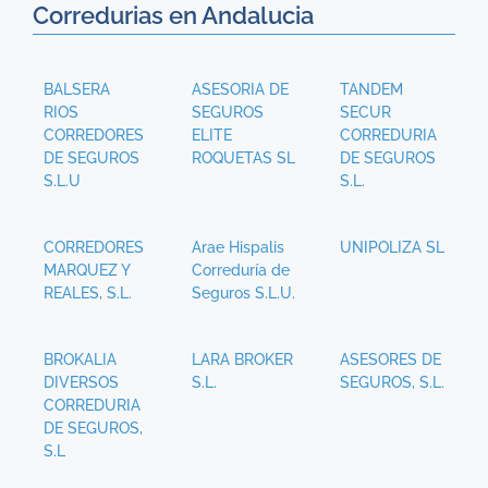
Corredurias en Andalucia
BALSERA
ASESORIA DE
TANDEM
RIOS
SEGUROS
SECUR
CORREDORES
ELITE
CORREDURIA
DE SEGUROS
ROQUETAS SL
DE SEGUROS
S.L.U
S.L.
CORREDORES
Arae Hispalis
UNIPOLIZA SL
MARQUEZ Y
Correduría de
REALES, S.L.
Seguros S.L.U.
BROKALIA
LARA BROKER
ASESORES DE
DIVERSOS
S.L.
SEGUROS, S.L.
CORREDURIA
DE SEGUROS,
S.L