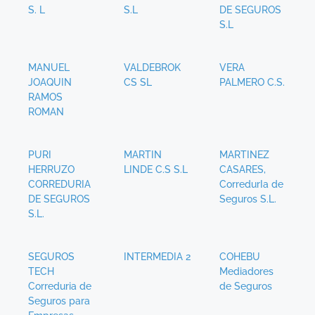
S. L
S.L
DE SEGUROS
S.L
MANUEL
VALDEBROK
VERA
JOAQUIN
CS SL
PALMERO C.S.
RAMOS
ROMAN
PURI
MARTIN
MARTINEZ
HERRUZO
LINDE C.S S.L
CASARES,
CORREDURIA
CorredurIa de
DE SEGUROS
Seguros S.L.
S.L.
SEGUROS
INTERMEDIA 2
COHEBU
TECH
Mediadores
Correduria de
de Seguros
Seguros para