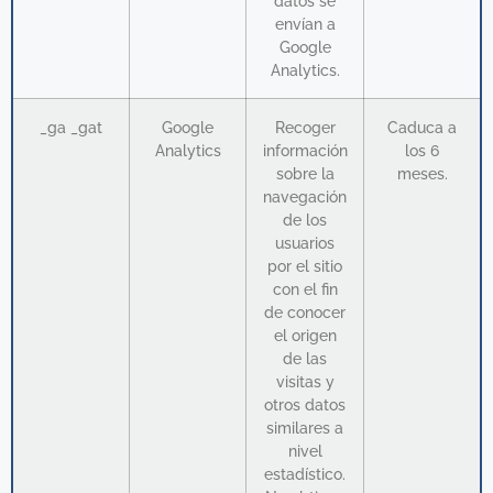
datos se
envían a
Google
Analytics.
_ga _gat
Google
Recoger
Caduca a
Analytics
información
los 6
sobre la
meses.
navegación
de los
usuarios
por el sitio
con el fin
de conocer
el origen
de las
visitas y
otros datos
similares a
nivel
estadístico.