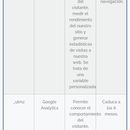
del
navegación.
visitante,
medir el
rendimiento
del nuestro
sitio y
generar
estadísticas
de visitas a
nuestra
web. Se
trata de
una
variable
personalizada.
_utmz
Google
Permite
Caduca a
Analytics
conocer el
los 6
comportamiento
meses.
del
visitante,