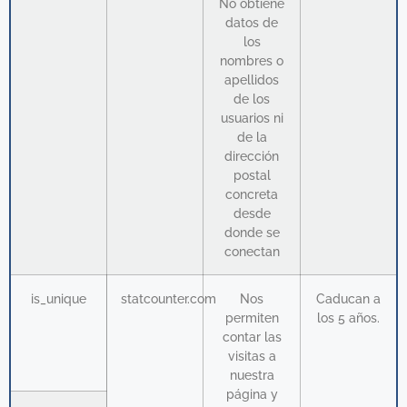
No obtiene
datos de
los
nombres o
apellidos
de los
usuarios ni
de la
dirección
postal
concreta
desde
donde se
conectan
is_unique
statcounter.com
Nos
Caducan a
permiten
los 5 años.
contar las
visitas a
nuestra
página y