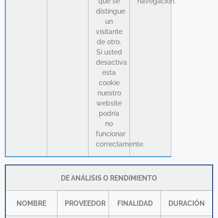
que se
navegación.
distingue
un
visitante
de otro.
Si usted
desactiva
esta
cookie
nuestro
website
podría
no
funcionar
correctamente.
DE ANÁLISIS O RENDIMIENTO
NOMBRE
PROVEEDOR
FINALIDAD
DURACIÓN