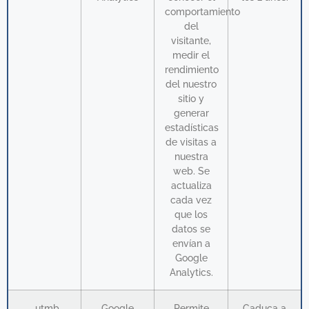
comportamiento
del
visitante,
medir el
rendimiento
del nuestro
sitio y
generar
estadísticas
de visitas a
nuestra
web. Se
actualiza
cada vez
que los
datos se
envían a
Google
Analytics.
_utmb
Google
Permite
Caduca a