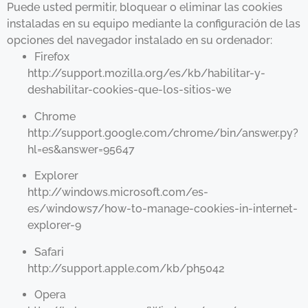
Puede usted permitir, bloquear o eliminar las cookies
instaladas en su equipo mediante la configuración de las
opciones del navegador instalado en su ordenador:
Firefox
http://support.mozilla.org/es/kb/habilitar-y-
deshabilitar-cookies-que-los-sitios-we
Chrome
http://support.google.com/chrome/bin/answer.py?
hl=es&answer=95647
Explorer
http://windows.microsoft.com/es-
es/windows7/how-to-manage-cookies-in-internet-
explorer-9
Safari
http://support.apple.com/kb/ph5042
Opera