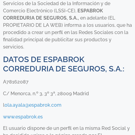
Servicios de la Sociedad de la Información y de
Comercio Electrónico (LSSI-CE),
ESPABROK
CORREDURIA DE SEGUROS, S.A.,
en adelante (EL
PROPIETARIO DE LA WEB) informa a los usuarios, que ha
procedido a crear un perfil en las Redes Sociales con la
finalidad principal de publicitar sus productos y
servicios.
DATOS DE ESPABROK
CORREDURIA DE SEGUROS, S.A.:
A78162087
C/ Menorca, n.º 3, 3º 3ª, 28009 Madrid
l
ola.ayala@espabrok.com
www.espabrok.es
El usuario dispone de un perfil en la misma Red Social y