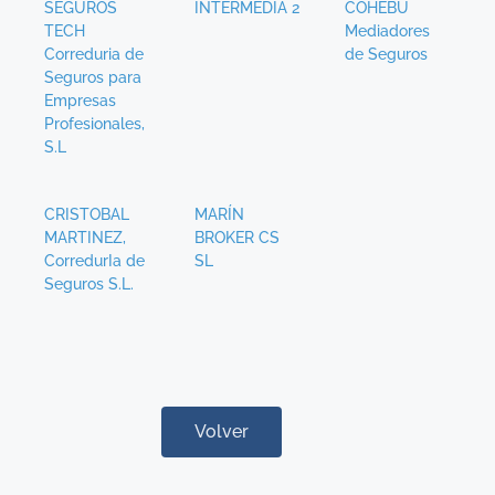
SEGUROS
INTERMEDIA 2
COHEBU
TECH
Mediadores
Correduria de
de Seguros
Seguros para
Empresas
Profesionales,
S.L
CRISTOBAL
MARÍN
MARTINEZ,
BROKER CS
CorredurIa de
SL
Seguros S.L.
Volver