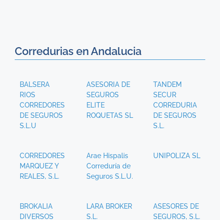
Corredurias en Andalucia
BALSERA
ASESORIA DE
TANDEM
RIOS
SEGUROS
SECUR
CORREDORES
ELITE
CORREDURIA
DE SEGUROS
ROQUETAS SL
DE SEGUROS
S.L.U
S.L.
CORREDORES
Arae Hispalis
UNIPOLIZA SL
MARQUEZ Y
Correduría de
REALES, S.L.
Seguros S.L.U.
BROKALIA
LARA BROKER
ASESORES DE
DIVERSOS
S.L.
SEGUROS, S.L.