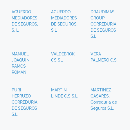
ACUERDO
ACUERDO
DRAUDIMAS
MEDIADORES
MEDIADORES
GROUP
DE SEGUROS,
DE SEGUROS,
CORREDURIA
S. L
S.L
DE SEGUROS
S.L
MANUEL
VALDEBROK
VERA
JOAQUIN
CS SL
PALMERO C.S.
RAMOS
ROMAN
PURI
MARTIN
MARTINEZ
HERRUZO
LINDE C.S S.L
CASARES,
CORREDURIA
CorredurIa de
DE SEGUROS
Seguros S.L.
S.L.