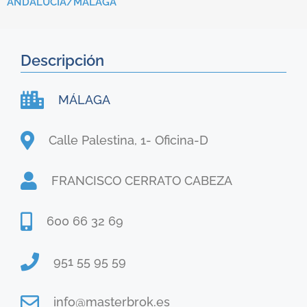
ANDALUCIA/
MÁLAGA
Descripción
MÁLAGA
Calle Palestina, 1- Oficina-D
FRANCISCO CERRATO CABEZA
600 66 32 69
951 55 95 59
info@masterbrok.es