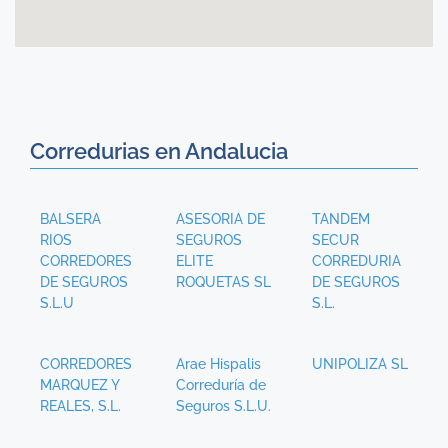
Corredurias en Andalucia
BALSERA
ASESORIA DE
TANDEM
RIOS
SEGUROS
SECUR
CORREDORES
ELITE
CORREDURIA
DE SEGUROS
ROQUETAS SL
DE SEGUROS
S.L.U
S.L.
CORREDORES
Arae Hispalis
UNIPOLIZA SL
MARQUEZ Y
Correduría de
REALES, S.L.
Seguros S.L.U.