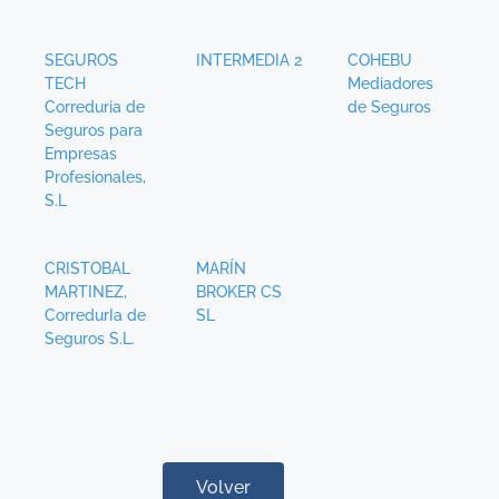
SEGUROS
INTERMEDIA 2
COHEBU
TECH
Mediadores
Correduria de
de Seguros
Seguros para
Empresas
Profesionales,
S.L
CRISTOBAL
MARÍN
MARTINEZ,
BROKER CS
CorredurIa de
SL
Seguros S.L.
Volver