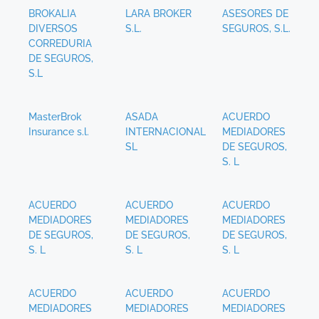
BROKALIA
LARA BROKER
ASESORES DE
DIVERSOS
S.L.
SEGUROS, S.L.
CORREDURIA
DE SEGUROS,
S.L
MasterBrok
ASADA
ACUERDO
Insurance s.l.
INTERNACIONAL
MEDIADORES
SL
DE SEGUROS,
S. L
ACUERDO
ACUERDO
ACUERDO
MEDIADORES
MEDIADORES
MEDIADORES
DE SEGUROS,
DE SEGUROS,
DE SEGUROS,
S. L
S. L
S. L
ACUERDO
ACUERDO
ACUERDO
MEDIADORES
MEDIADORES
MEDIADORES