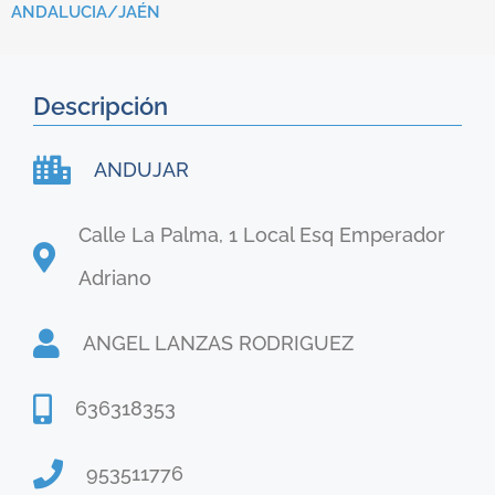
ANDALUCIA/
JAÉN
Descripción
ANDUJAR
Calle La Palma, 1 Local Esq Emperador
Adriano
ANGEL LANZAS RODRIGUEZ
636318353
953511776