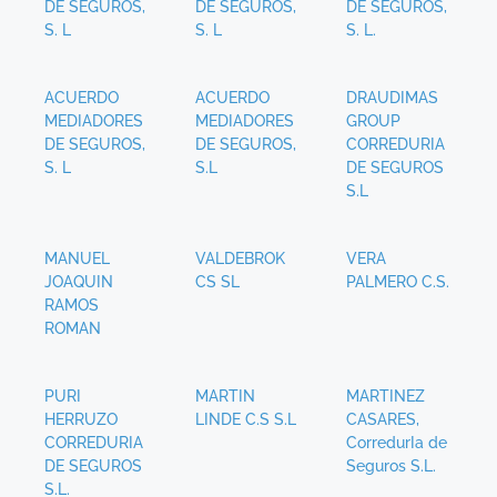
DE SEGUROS,
DE SEGUROS,
DE SEGUROS,
S. L
S. L
S. L.
ACUERDO
ACUERDO
DRAUDIMAS
MEDIADORES
MEDIADORES
GROUP
DE SEGUROS,
DE SEGUROS,
CORREDURIA
S. L
S.L
DE SEGUROS
S.L
MANUEL
VALDEBROK
VERA
JOAQUIN
CS SL
PALMERO C.S.
RAMOS
ROMAN
PURI
MARTIN
MARTINEZ
HERRUZO
LINDE C.S S.L
CASARES,
CORREDURIA
CorredurIa de
DE SEGUROS
Seguros S.L.
S.L.