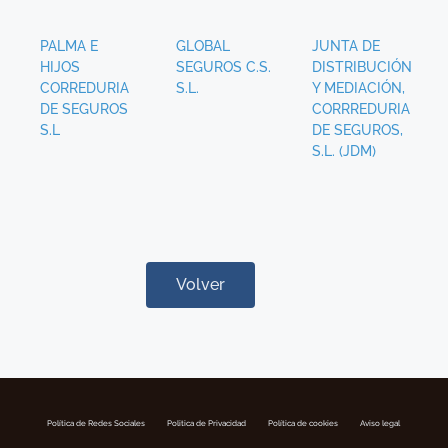
PALMA E
GLOBAL
JUNTA DE
HIJOS
SEGUROS C.S.
DISTRIBUCIÓN
CORREDURIA
S.L.
Y MEDIACIÓN,
DE SEGUROS
CORRREDURIA
S.L
DE SEGUROS,
S.L. (JDM)
Volver
Política de Redes Sociales
Politica de Privacidad
Política de cookies
Aviso legal