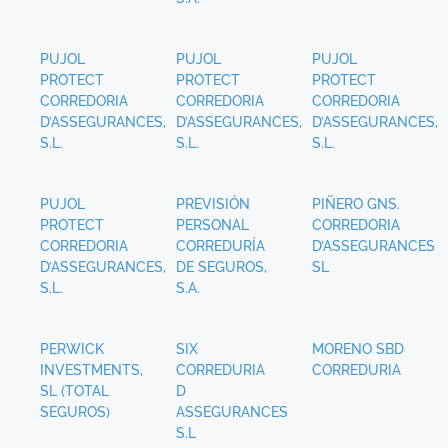
PUJOL
PUJOL
PUJOL
PROTECT
PROTECT
PROTECT
CORREDORIA
CORREDORIA
CORREDORIA
D’ASSEGURANCES,
D’ASSEGURANCES,
D’ASSEGURANCES,
S.L.
S.L.
S.L.
PUJOL
PREVISIÓN
PIÑERO GNS.
PROTECT
PERSONAL
CORREDORIA
CORREDORIA
CORREDURÍA
D’ASSEGURANCES
D’ASSEGURANCES,
DE SEGUROS,
SL
S.L.
S.A.
PERWICK
SIX
MORENO SBD
INVESTMENTS,
CORREDURIA
CORREDURIA
SL (TOTAL
D
SEGUROS)
ASSEGURANCES
S.L