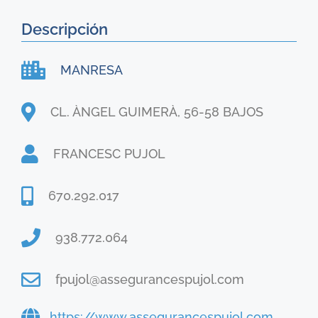
Descripción
MANRESA
CL. ÀNGEL GUIMERÀ, 56-58 BAJOS
FRANCESC PUJOL
670.292.017
938.772.064
fpujol@assegurancespujol.com
https://www.assegurancespujol.com