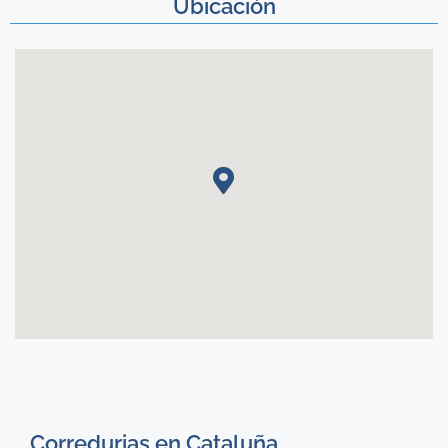
Ubicación
Corredurias en Cataluña