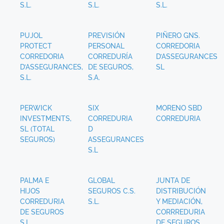
S.L.
S.L.
S.L.
PUJOL
PREVISIÓN
PIÑERO GNS.
PROTECT
PERSONAL
CORREDORIA
CORREDORIA
CORREDURÍA
D’ASSEGURANCES
D’ASSEGURANCES,
DE SEGUROS,
SL
S.L.
S.A.
PERWICK
SIX
MORENO SBD
INVESTMENTS,
CORREDURIA
CORREDURIA
SL (TOTAL
D
SEGUROS)
ASSEGURANCES
S.L
PALMA E
GLOBAL
JUNTA DE
HIJOS
SEGUROS C.S.
DISTRIBUCIÓN
CORREDURIA
S.L.
Y MEDIACIÓN,
DE SEGUROS
CORRREDURIA
S.L
DE SEGUROS,