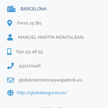
BARCELONA
Ferro 25 Bis
MANUEL MARTIN MONTALBAN
690 93 48 55
932170426
global.barcelona@espabrok.es
http://globalseguros.es/