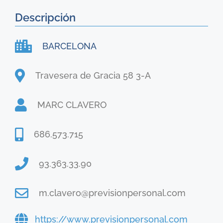
Descripción
BARCELONA
Travesera de Gracia 58 3-A
MARC CLAVERO
686.573.715
93.363.33.90
m.clavero@previsionpersonal.com
https://www.previsionpersonal.com