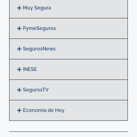
Muy Segura
PymeSeguros
SegurosNews
INESE
SegurosTV
Economía de Hoy