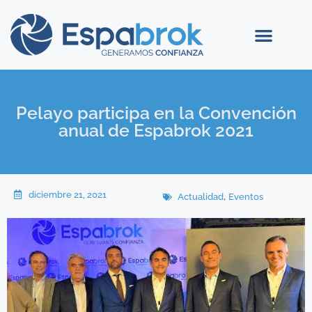
Pelayo participa en la Convención
anual de Espabrok 2021
diciembre 21, 2021
,
Actualidad
Eventos