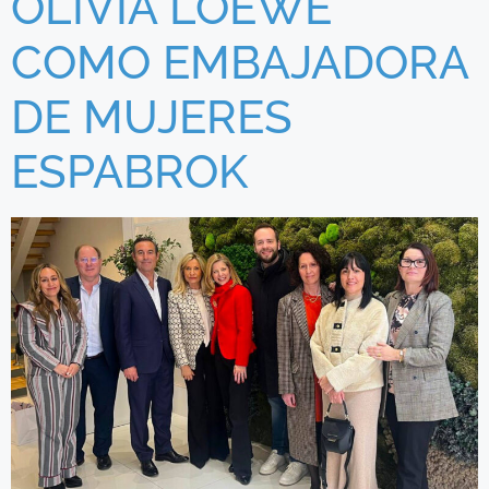
OLIVIA LOEWE
COMO EMBAJADORA
DE MUJERES
ESPABROK