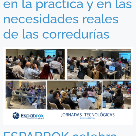
en la práctica y en las
necesidades reales
de las corredurías