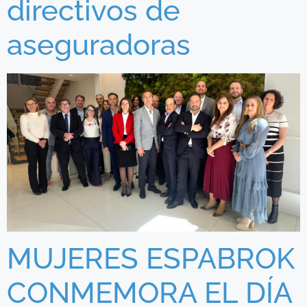
directivos de
aseguradoras
MUJERES ESPABROK
CONMEMORA EL DÍA