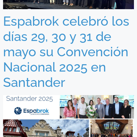
Espabrok celebró los
días 29, 30 y 31 de
mayo su Convención
Nacional 2025 en
Santander