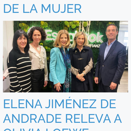
DE LA MUJER
ELENA JIMÉNEZ DE
ANDRADE RELEVA A