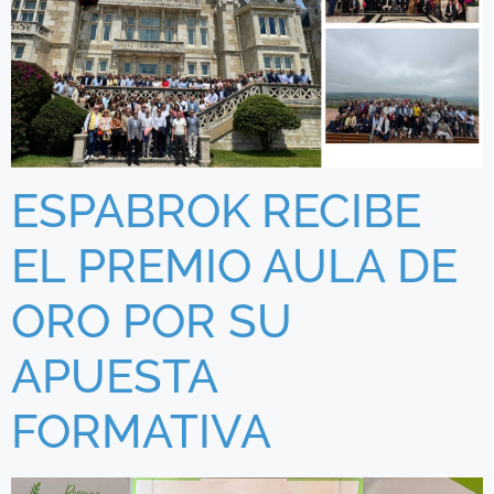
ESPABROK RECIBE
EL PREMIO AULA DE
ORO POR SU
APUESTA
FORMATIVA