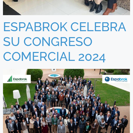
ESPABROK CELEBRA
SU CONGRESO
COMERCIAL 2024