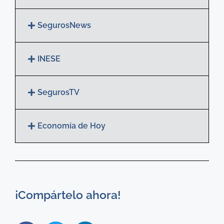
SegurosNews
INESE
SegurosTV
Economía de Hoy
¡Compártelo ahora!