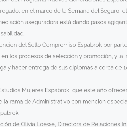
egado, en el marco de la Semana del Seguro, el 
ediación aseguradora está dando pasos agigant
sabilidad.
tención del Sello Compromiso Espabrok por parte 
d en los procesos de selección y promoción, y la 
enga y hacer entrega de sus diplomas a cerca de 
e Estudios Mujeres Espabrok, que este año ofrecer
e la rama de Administrativo con mención especial
spabrok
ión de Olivia Loewe, Directora de Relaciones In