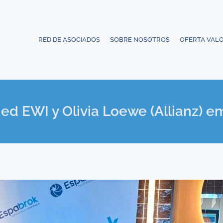
RED DE ASOCIADOS
SOBRE NOSOTROS
OFERTA VAL
d EWI y Olivia Loewe (Allianz) em