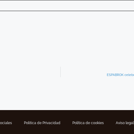
ESPABROK celebra
Sociales
Politica de Privacidad
Política de cookies
Aviso legal