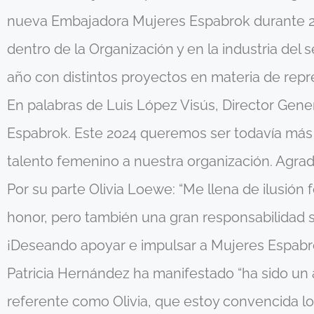
nueva Embajadora Mujeres Espabrok durante 202
dentro de la Organización y en la industria del s
año con distintos proyectos en materia de repre
En palabras de Luis López Visús, Director Gener
Espabrok. Este 2024 queremos ser todavía más
talento femenino a nuestra organización. Agrade
Por su parte Olivia Loewe: “Me llena de ilusió
honor, pero también una gran responsabilidad se
¡Deseando apoyar e impulsar a Mujeres Espabr
Patricia Hernández ha manifestado “ha sido un 
referente como Olivia, que estoy convencida l