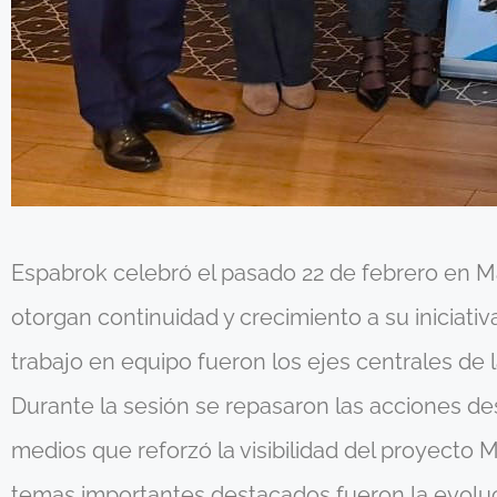
Espabrok celebró el pasado 22 de febrero en Ma
otorgan continuidad y crecimiento a su iniciati
trabajo en equipo fueron los ejes centrales de 
Durante la sesión se repasaron las acciones de
medios que reforzó la visibilidad del proyecto
temas importantes destacados fueron la evoluc