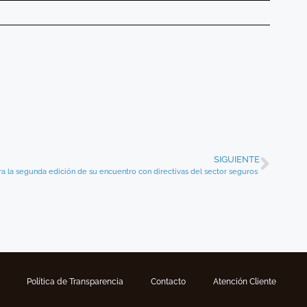
SIGUIENTE
 la segunda edición de su encuentro con directivas del sector seguros
Política de Transparencia
Contacto
Atención Cliente