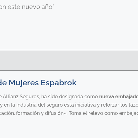
on este nuevo año”
de Mujeres Espabrok
 de Allianz Seguros, ha sido designada como
nueva embajado
en la industria del seguro esta iniciativa y reforzar los laz
ntación, formación y difusión». Toma el relevo como embaja