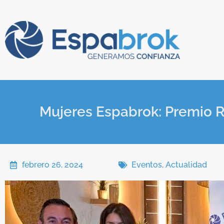
Mujeres Espabrok: Premio Re
febrero 26, 2024
Eventos
,
Actualidad