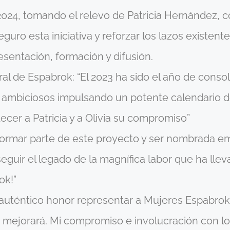
4, tomando el relevo de Patricia Hernández, con
eguro esta iniciativa y reforzar los lazos existente
sentación, formación y difusión.
al de Espabrok: “El 2023 ha sido el año de consol
 ambiciosos impulsando un potente calendario d
cer a Patricia y a Olivia su compromiso”
n formar parte de este proyecto y ser nombrada 
guir el legado de la magnífica labor que ha llev
ok!”
auténtico honor representar a Mujeres Espabrok y
o mejorará. Mi compromiso e involucración con l