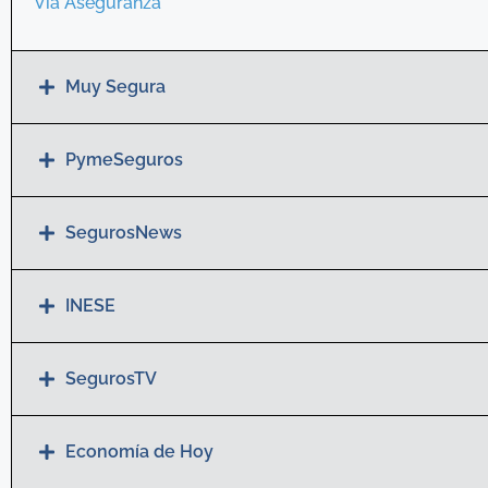
Via Aseguranza
Muy Segura
PymeSeguros
SegurosNews
INESE
SegurosTV
Economía de Hoy