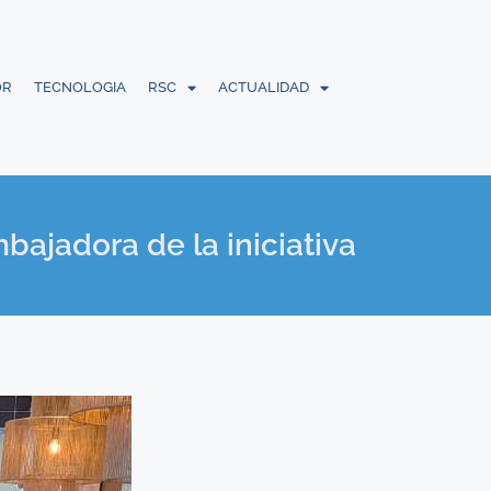
OR
TECNOLOGIA
RSC
ACTUALIDAD
bajadora de la iniciativa