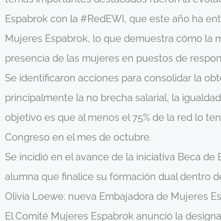
Espabrok con la #RedEWI, que este año ha entr
Mujeres Espabrok, lo que demuestra cómo la m
presencia de las mujeres en puestos de respon
Se identificaron acciones para consolidar la ob
principalmente la no brecha salarial, la igualda
objetivo es que al menos el 75% de la red lo t
Congreso en el mes de octubre.
Se incidió en el avance de la iniciativa Beca d
alumna que finalice su formación dual dentro d
Olivia Loewe: nueva Embajadora de Mujeres E
El Comité Mujeres Espabrok anunció la designac