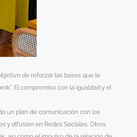
jetivo de reforzar las bases que le
rok”. El compromiso con la igualdad y el
ndo un plan de comunicación con los
es y difusión en Redes Sociales. Otros
 así como el impulso de la relación de