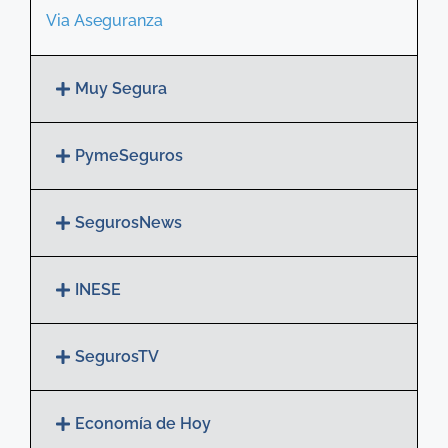
Via Aseguranza
Muy Segura
PymeSeguros
SegurosNews
INESE
SegurosTV
Economía de Hoy