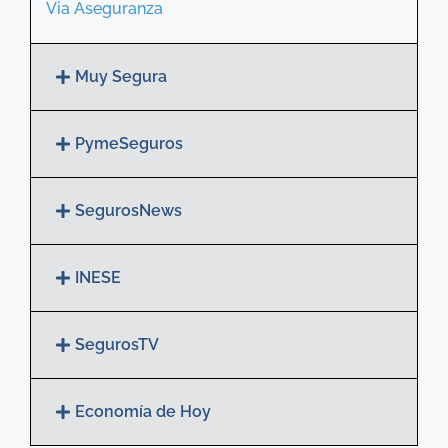
Via Aseguranza
Muy Segura
PymeSeguros
SegurosNews
INESE
SegurosTV
Economía de Hoy