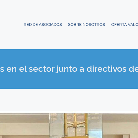
RED DE ASOCIADOS
SOBRE NOSOTROS
OFERTA VAL
 en el sector junto a directivos 