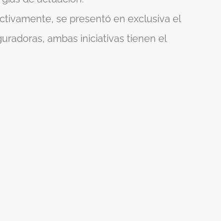
ectivamente, se presentó en exclusiva el
radoras, ambas iniciativas tienen el