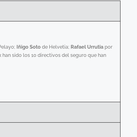
Pelayo;
Iñigo Soto
de Helvetia;
Rafael Urrutia
por
 han sido los 10 directivos del seguro que han