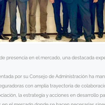
 de presencia en el mercado, una destacada exp
entada por su Consejo de Administración ha mant
seguradoras con amplia trayectoria de colaborac
ociación, la estrategia y acciones en desarrollo 
 en el mercado donde se hacen necesarias siner