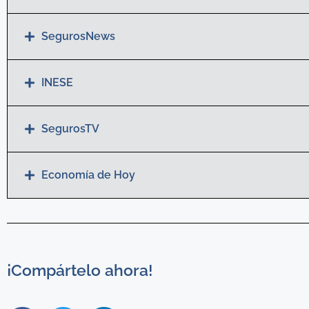
SegurosNews
INESE
SegurosTV
Economía de Hoy
¡Compártelo ahora!