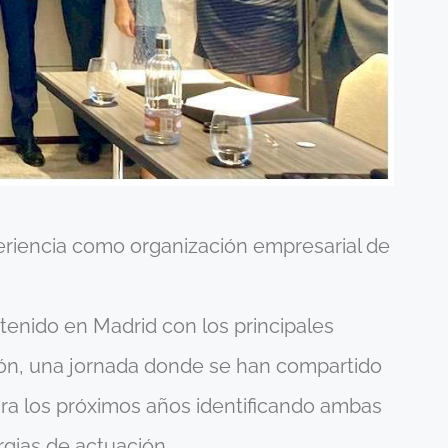
eriencia como organización empresarial de
enido en Madrid con los principales
ión, una jornada donde se han compartido
para los próximos años identificando ambas
gias de actuación.