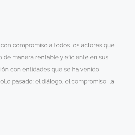
r con compromiso a todos los actores que
o de manera rentable y eficiente en sus
ación con entidades que se ha venido
llo pasado: el diálogo, el compromiso, la