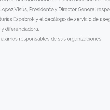
 López Visús, Presidente y Director General resp
ías Espabrok y el decálogo de servicio de asegu
 y diferenciadora.
áximos responsables de sus organizaciones.