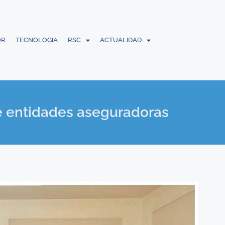
OR
TECNOLOGIA
RSC
ACTUALIDAD
de entidades aseguradoras