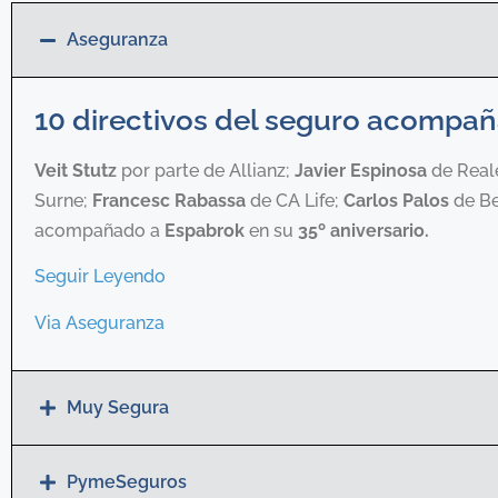
Aseguranza
10 directivos del seguro acompañ
Veit Stutz
por parte de Allianz;
Javier Espinosa
de Real
Surne;
Francesc Rabassa
de CA Life;
Carlos Palos
de Be
acompañado a
Espabrok
en su
35º aniversario.
Seguir Leyendo
Via Aseguranza
Muy Segura
PymeSeguros