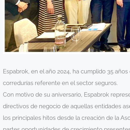
Espabrok, en el año 2024, ha cumplido 35 años
corredurías referente en el sector seguros.
Con motivo de su aniversario, Espabrok repres
directivos de negocio de aquellas entidades a
los principales hitos desde la creación de la As
partes oportunidades de crecimiento presentes