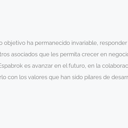
o objetivo ha permanecido invariable, responde
stros asociados que les permita crecer en negoci
 Espabrok es avanzar en el futuro, en la colabor
 con los valores que han sido pilares de desarro