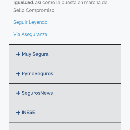
Igualdad
, así como la puesta en marcha del
Sello Compromiso.
Seguir Leyendo
Via Aseguranza
Muy Segura
PymeSeguros
SegurosNews
INESE