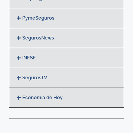
PymeSeguros
SegurosNews
INESE
SegurosTV
Economía de Hoy