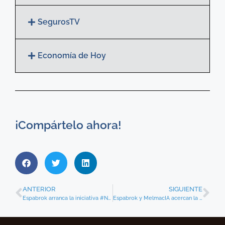
SegurosTV
Economía de Hoy
¡Compártelo ahora!
ANTERIOR
SIGUIENTE
Espabrok arranca la iniciativa #Nuevas Generaciones Espabrok
Espabrok y MelmacIA acercan la Inteligencia Artificial a sus asociados