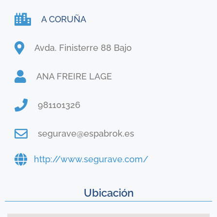
A CORUÑA
Avda. Finisterre 88 Bajo
ANA FREIRE LAGE
981101326
segurave@espabrok.es
http://www.segurave.com/
Ubicación