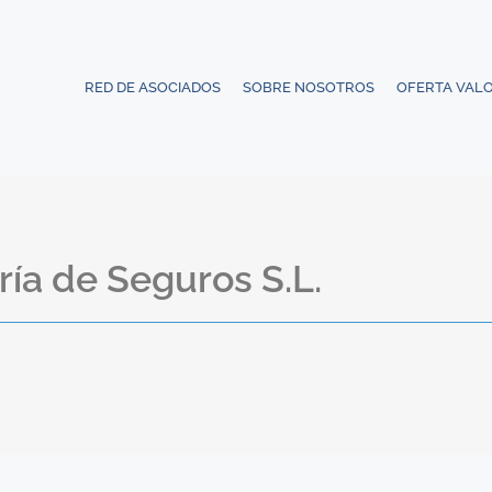
RED DE ASOCIADOS
SOBRE NOSOTROS
OFERTA VAL
a de Seguros S.L.