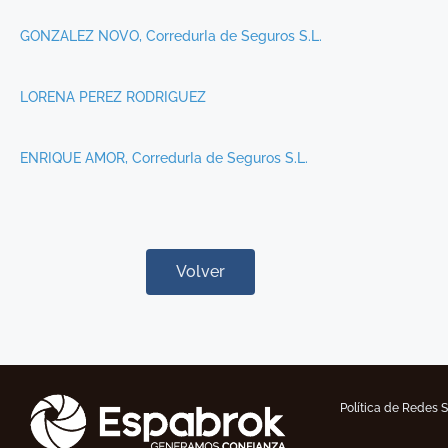
GONZALEZ NOVO, CorredurIa de Seguros S.L.
LORENA PEREZ RODRIGUEZ
ENRIQUE AMOR, CorredurIa de Seguros S.L.
Volver
Política de Redes 