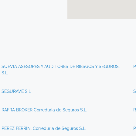
SUEVIA ASESORES Y AUDITORES DE RIESGOS Y SEGUROS,
P
S.L.
SEGURAVE S.L
S
RAFRA BROKER CorredurIa de Seguros S.L.
R
PEREZ FERRIN, CorredurIa de Seguros S.L.
P