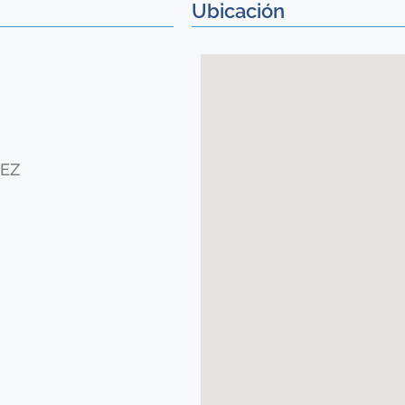
Ubicación
EZ