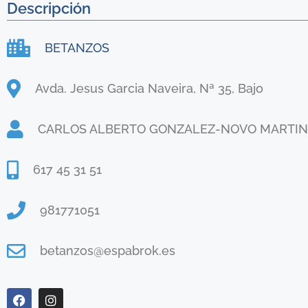
Descripción
BETANZOS
Avda. Jesus Garcia Naveira, Nª 35, Bajo
CARLOS ALBERTO GONZALEZ-NOVO MARTIN
617 45 31 51
981771051
betanzos@espabrok.es