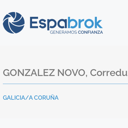
GONZALEZ NOVO, Corredurí
GALICIA/
A CORUÑA