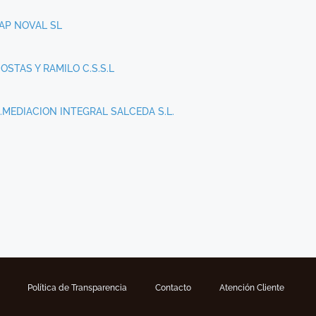
AP NOVAL SL
OSTAS Y RAMILO C.S.S.L
.MEDIACION INTEGRAL SALCEDA S.L.
Política de Transparencia
Contacto
Atención Cliente