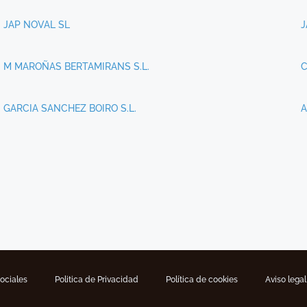
JAP NOVAL SL
J
M MAROÑAS BERTAMIRANS S.L.
C
GARCIA SANCHEZ BOIRO S.L.
A
Sociales
Politica de Privacidad
Política de cookies
Aviso legal