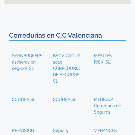
Corredurias en C.C Valenciana
SAANBROKERS
BSCV GROUP
MESITES
asesores en
2015
RISK, SL
seguros SL
CORREDURIA
DE SEGUROS
SL
SCUDEA SL
SCUDEA SL
MEDICOP.
Correduría de
Seguros
PREVISIÓN
Segur 9
V.FRANCES