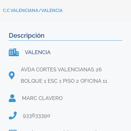
C.C VALENCIANA/
VALENCIA
Descripción
VALENCIA
AVDA CORTES VALENCIANAS 26
BOLQUE 1 ESC 1 PISO 2 OFICINA 11
MARC CLAVERO
933633390