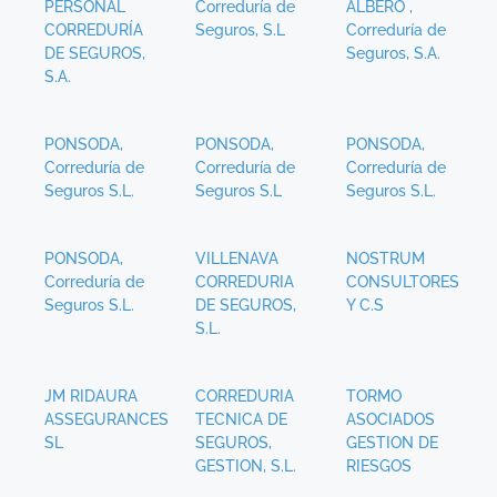
PERSONAL
Correduría de
ALBERO ,
CORREDURÍA
Seguros, S.L
Correduría de
DE SEGUROS,
Seguros, S.A.
S.A.
PONSODA,
PONSODA,
PONSODA,
Correduría de
Correduría de
Correduría de
Seguros S.L.
Seguros S.L
Seguros S.L.
PONSODA,
VILLENAVA
NOSTRUM
Correduría de
CORREDURIA
CONSULTORES
Seguros S.L.
DE SEGUROS,
Y C.S
S.L.
JM RIDAURA
CORREDURIA
TORMO
ASSEGURANCES
TECNICA DE
ASOCIADOS
SL
SEGUROS,
GESTION DE
GESTION, S.L.
RIESGOS