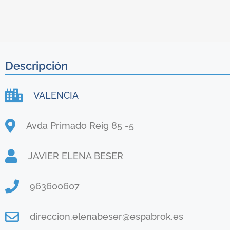
Descripción
VALENCIA
Avda Primado Reig 85 -5
JAVIER ELENA BESER
963600607
direccion.elenabeser@espabrok.es