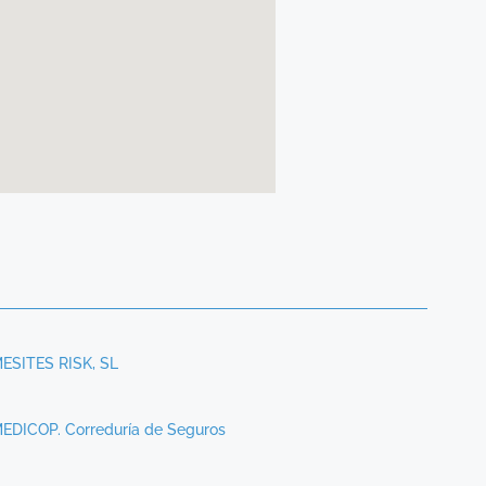
ESITES RISK, SL
EDICOP. Correduría de Seguros