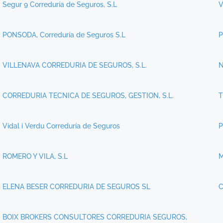
Segur 9 Correduría de Seguros, S.L
V
PONSODA, Correduría de Seguros S.L
P
VILLENAVA CORREDURIA DE SEGUROS, S.L.
N
CORREDURIA TECNICA DE SEGUROS, GESTION, S.L.
T
Vidal i Verdu Correduría de Seguros
P
ROMERO Y VILA, S.L
M
ELENA BESER CORREDURIA DE SEGUROS SL
C
BOIX BROKERS CONSULTORES CORREDURIA SEGUROS,