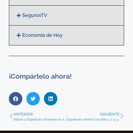
SegurosTV
Economía de Hoy
¡Compártelo ahora!
ANTERIOR
SIGUIENTE
Allianz y Espabrok refuerzan su estrategia conjunta
Espabrok celebró los días 1, 2 y 3 de junio su Convención Nacional 2023 en Cádiz tras su Junta General de socios