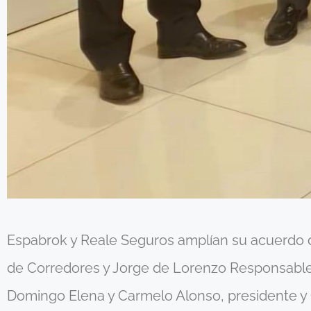
Espabrok y Reale Seguros amplían su acuerdo de
de Corredores y Jorge de Lorenzo Responsabl
Domingo Elena y Carmelo Alonso, presidente y 