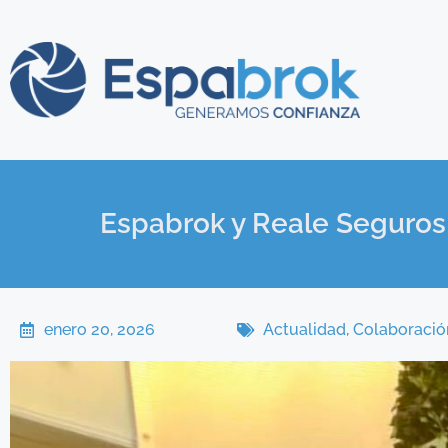
Espabrok y Reale Seguros 
enero 20, 2026
Actualidad
,
Colaboració