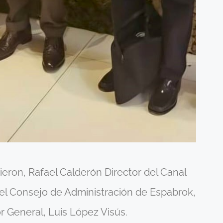
ieron, Rafael Calderón Director del Canal
l Consejo de Administración de Espabrok,
 General, Luis López Visús.