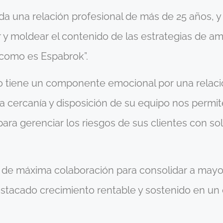
da una relación profesional de más de 25 años, y
r y moldear el contenido de las estrategias de a
 como es Espabrok”.
rdo tiene un componente emocional por una rela
 cercanía y disposición de su equipo nos permite 
 para gerenciar los riesgos de sus clientes con s
 de máxima colaboración para consolidar a mayore
tacado crecimiento rentable y sostenido en un c