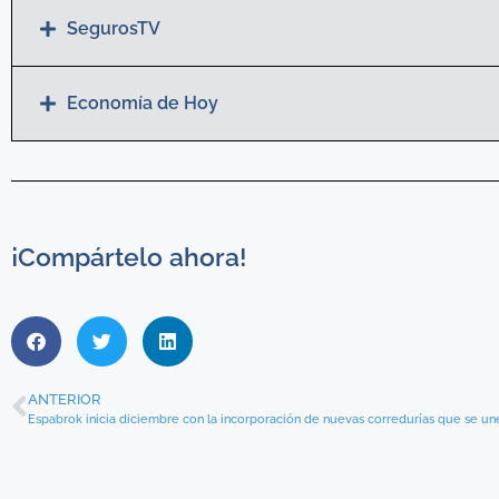
SegurosTV
Economía de Hoy
¡Compártelo ahora!
ANTERIOR
Espabrok inicia diciembre con la incorporación de nuevas corredurías que se une