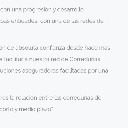
 con una progresión y desarrollo
mbas entidades, con una de las redes de
ción de absoluta confianza desde hace más
facilitar a nuestra red de Corredurías,
oluciones aseguradoras facilitadas por una
s la relación entre las corredurías de
orto y medio plazo”.