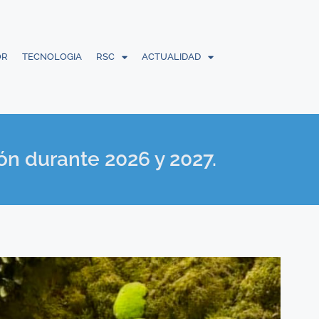
OR
TECNOLOGIA
RSC
ACTUALIDAD
ón durante 2026 y 2027.