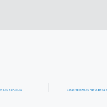
n a su estructura
Espabrok lanza su nueva Bolsa d