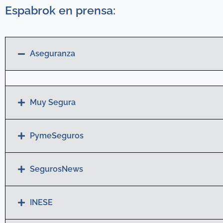
Espabrok en prensa:
Aseguranza
Muy Segura
PymeSeguros
SegurosNews
INESE