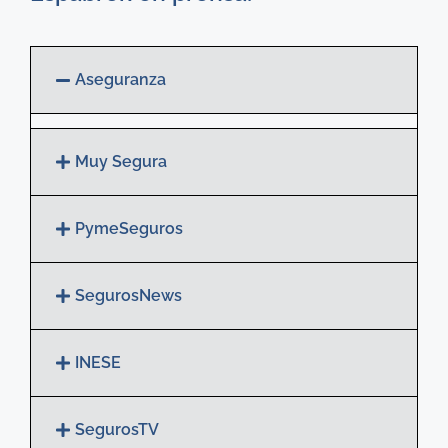
Aseguranza
Muy Segura
PymeSeguros
SegurosNews
INESE
SegurosTV