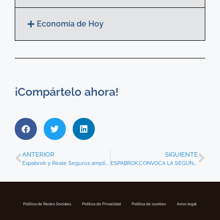
Economía de Hoy
¡Compártelo ahora!
ANTERIOR
SIGUIENTE
Espabrok y Reale Seguros amplían su acuerdo de distribución durante 2026 y 2027.
ESPABROK,CONVOCA LA SEGUNDA EDICIÓN DE SU INICIATIVA NUEVAS GENERACIONES
Política de Redes Sociales
Politica de Privacidad
Política de cookies
Aviso legal