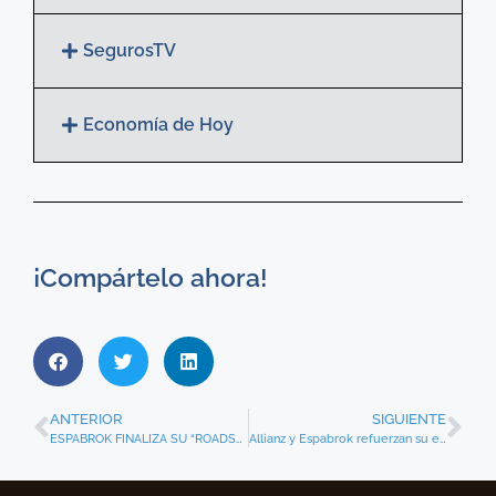
SegurosTV
Economía de Hoy
¡Compártelo ahora!
ANTERIOR
SIGUIENTE
ESPABROK FINALIZA SU “ROADSHOW” CON TODAS SUS CORREDURÍAS
Allianz y Espabrok refuerzan su estrategia conjunta