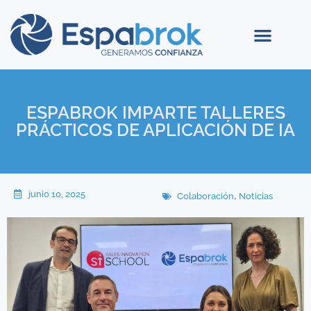
ESPABROK IMPARTE TALLERES
PRÁCTICOS DE APLICACIÓN DE IA
junio 10, 2025
,
Colaboración
Noticias