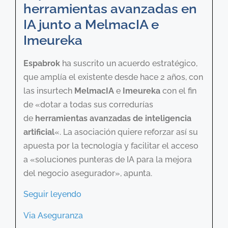
herramientas avanzadas en
IA junto a MelmacIA e
Imeureka
Espabrok
ha suscrito un acuerdo estratégico,
que amplía el existente desde hace 2 años, con
las insurtech
MelmacIA
e
Imeureka
con el fin
de «dotar a todas sus corredurías
de
herramientas avanzadas de inteligencia
artificial
«. La asociación quiere reforzar así su
apuesta por la tecnología y facilitar el acceso
a «soluciones punteras de IA para la mejora
del negocio asegurador», apunta.
Seguir leyendo
Via Aseguranza