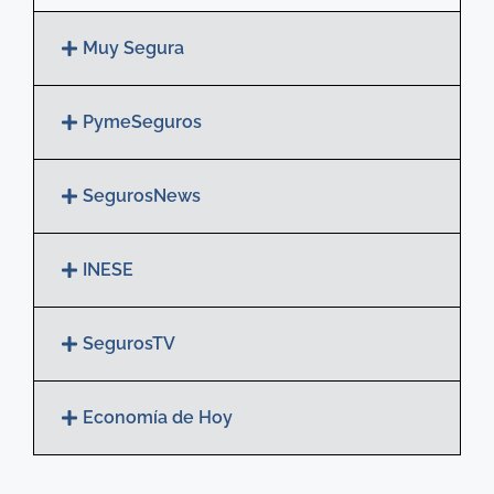
Muy Segura
PymeSeguros
SegurosNews
INESE
SegurosTV
Economía de Hoy