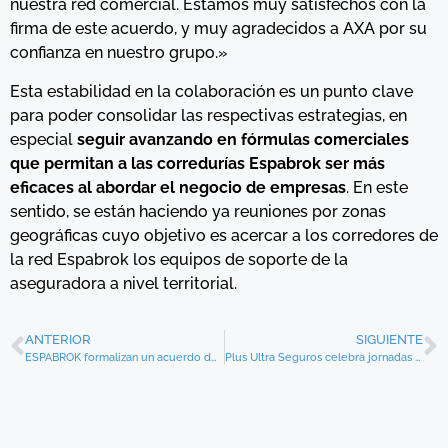
nuestra red comercial. Estamos muy satisfechos con la
firma de este acuerdo, y muy agradecidos a AXA por su
confianza en nuestro grupo.»
Esta estabilidad en la colaboración es un punto clave
para poder consolidar las respectivas estrategias, en
especial
seguir avanzando en fórmulas comerciales
que permitan a las corredurías Espabrok ser más
eficaces al abordar el negocio de empresas
. En este
sentido, se están haciendo ya reuniones por zonas
geográficas cuyo objetivo es acercar a los corredores de
la red Espabrok los equipos de soporte de la
aseguradora a nivel territorial.
ANTERIOR
SIGUIENTE
ESPABROK formalizan un acuerdo de colaboración con CA Life
Plus Ultra Seguros celebra jornadas de trabajo con la red de Espabrok