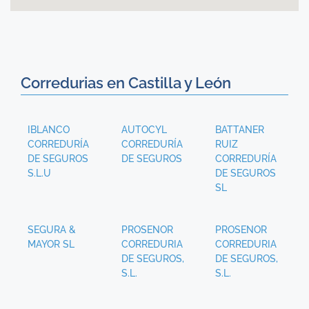
Corredurias en Castilla y León
IBLANCO
AUTOCYL
BATTANER
CORREDURÍA
CORREDURÍA
RUIZ
DE SEGUROS
DE SEGUROS
CORREDURÍA
S.L.U
DE SEGUROS
SL
SEGURA &
PROSENOR
PROSENOR
MAYOR SL
CORREDURIA
CORREDURIA
DE SEGUROS,
DE SEGUROS,
S.L.
S.L.