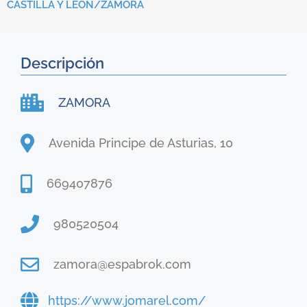
CASTILLA Y LEÓN/
ZAMORA
Descripción
ZAMORA
Avenida Principe de Asturias, 10
669407876
980520504
zamora@espabrok.com
https://www.jomarel.com/