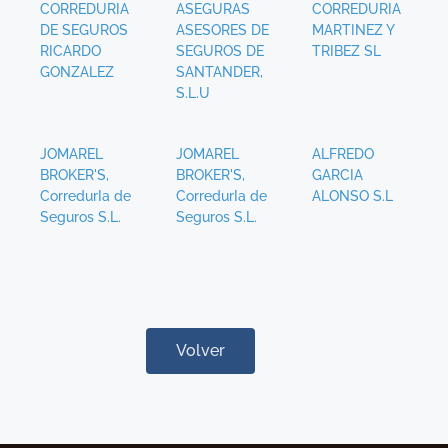
CORREDURIA
ASEGURAS
CORREDURIA
DE SEGUROS
ASESORES DE
MARTINEZ Y
RICARDO
SEGUROS DE
TRIBEZ SL
GONZALEZ
SANTANDER,
S.L.U
JOMAREL
JOMAREL
ALFREDO
BROKER'S,
BROKER'S,
GARCIA
CorredurIa de
CorredurIa de
ALONSO S.L
Seguros S.L.
Seguros S.L.
Volver