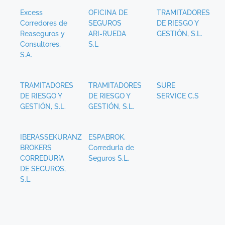
Excess
OFICINA DE
TRAMITADORES
Corredores de
SEGUROS
DE RIESGO Y
Reaseguros y
ARI-RUEDA
GESTIÓN, S.L.
Consultores,
S.L
S.A.
TRAMITADORES
TRAMITADORES
SURE
DE RIESGO Y
DE RIESGO Y
SERVICE C.S
GESTIÓN, S.L.
GESTIÓN, S.L.
IBERASSEKURANZ
ESPABROK,
BROKERS
CorredurIa de
CORREDURíA
Seguros S.L.
DE SEGUROS,
S.L.