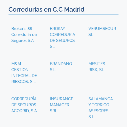
Corredurias en C.C Madrid
Broker's 88
BROKAY
VERUMSECUR
Correduría de
CORREDURIA
SL
Seguros S.A
DE SEGUROS
SL
M&M
BRANDANO
MESITES
GESTION
S.L
RISK, SL
INTEGRAL DE
RIESGOS, S.L
CORREDURÍA
INSURANCE
SALAMANCA
DE SEGUROS
MANAGER
Y TORRICO
ACODRID, S.A.
SRL
ASESORES
S.L.