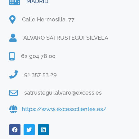
MADRID
Calle Hermosilla, 77
ÁLVARO SATRUSTEGUI SILVELA
62 904 78 00
91 357 53 29
satrustegui.alvaro@excess.es
https://www.excessclientes.es/