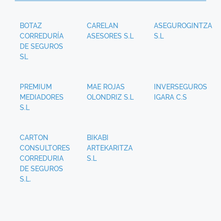
BOTAZ
CARELAN
ASEGUROGINTZA
CORREDURÍA
ASESORES S.L
S.L
DE SEGUROS
SL
PREMIUM
MAE ROJAS
INVERSEGUROS
MEDIADORES
OLONDRIZ S.L
IGARA C.S
S.L
CARTON
BIKABI
CONSULTORES
ARTEKARITZA
CORREDURIA
S.L
DE SEGUROS
S.L.