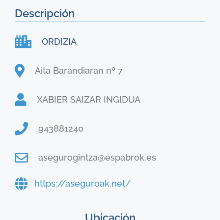
Descripción
ORDIZIA
Aita Barandiaran nº 7
XABIER SAIZAR INGIDUA
943881240
asegurogintza@espabrok.es
https://aseguroak.net/
Ubicación