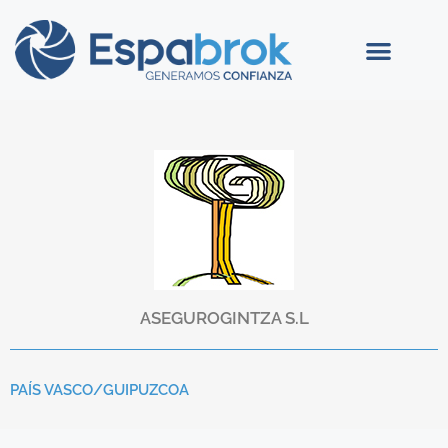
ASEGUROGINTZA S.L
PAÍS VASCO/
GUIPUZCOA