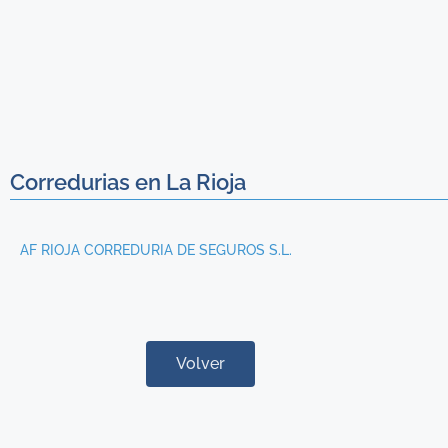
Corredurias en La Rioja
AF RIOJA CORREDURIA DE SEGUROS S.L.
Volver