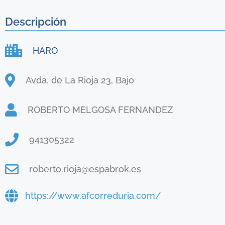
Descripción
HARO
Avda. de La Rioja 23, Bajo
ROBERTO MELGOSA FERNANDEZ
941305322
roberto.rioja@espabrok.es
https://www.afcorreduria.com/