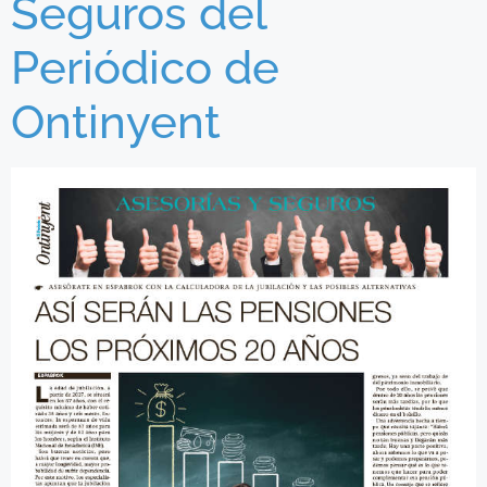
Seguros del
Periódico de
Ontinyent