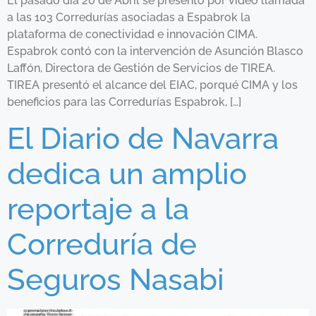
El pasado día 20 de Abril se presentó por video llamada
a las 103 Corredurías asociadas a Espabrok la
plataforma de conectividad e innovación CIMA.
Espabrok contó con la intervención de Asunción Blasco
Laffón, Directora de Gestión de Servicios de TIREA.
TIREA presentó el alcance del EIAC, porqué CIMA y los
beneficios para las Corredurías Espabrok, […]
El Diario de Navarra
dedica un amplio
reportaje a la
Correduría de
Seguros Nasabi