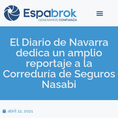
El Diario de Navarra
dedica un amplio
reportaje a la
Correduría de Seguros
Nasabi
abril 12, 2021