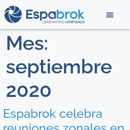
Mes:
septiembre
2020
Espabrok celebra
reuniones zonales en