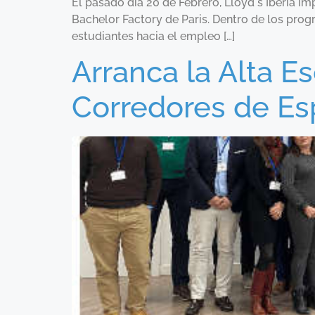
El pasado día 20 de Febrero, Lloyd`s Iberia i
Bachelor Factory de Paris. Dentro de los prog
estudiantes hacia el empleo […]
Arranca la Alta 
Corredores de E