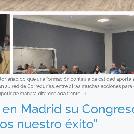
or añadido que una formación continua de calidad aporta a
 su red de Corredurías, entre otras muchas acciones para e
etir de manera diferenciada frente […]
 en Madrid su Congres
s nuestro éxito”