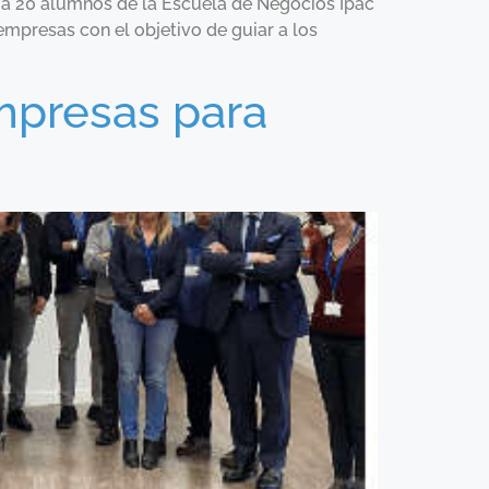
a a 20 alumnos de la Escuela de Negocios Ipac
empresas con el objetivo de guiar a los
mpresas para