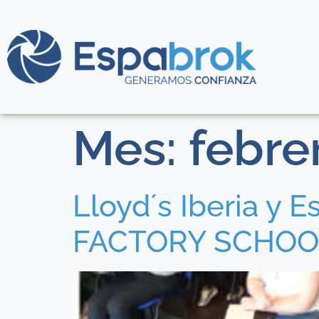
Mes:
febre
Lloyd´s Iberia y
FACTORY SCHOO