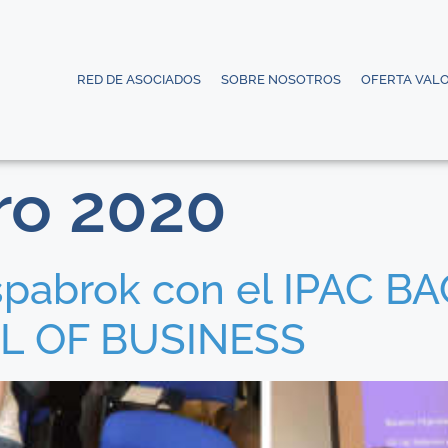
RED DE ASOCIADOS
SOBRE NOSOTROS
OFERTA VAL
ro 2020
 Espabrok con el IPAC 
L OF BUSINESS