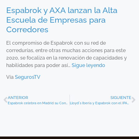
Espabrok y AXA lanzan la Alta
Escuela de Empresas para
Corredores
El compromiso de Espabrok con su red de
corredurías, entre otras muchas acciones para este
2020, se focaliza en la renovación de capacidades y
habilidades para poder así…
Sigue leyendo
Vía
SegurosTV
ANTERIOR
SIGUIENTE
Espabrok celebra en Madrid su Congreso Comercial “En equipo aseguramos nuestro éxito”
Lloyd´s Iberia y Espabrok con el IPAC BACHELOR FACTORY SCHOOL OF BUSINESS