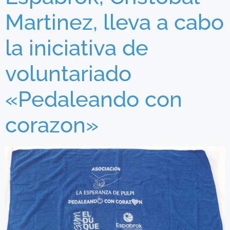
Martinez, lleva a cabo
la iniciativa de
voluntariado
«Pedaleando con
corazon»