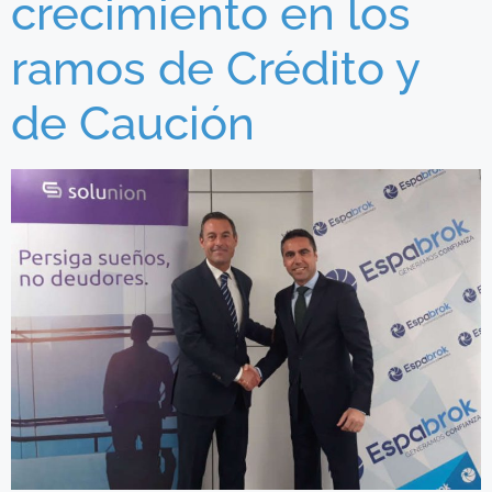
crecimiento en los
ramos de Crédito y
de Caución