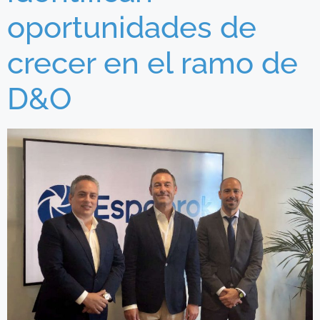
oportunidades de
crecer en el ramo de
D&O