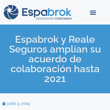
Espabrok y Reale
Seguros amplían su
acuerdo de
colaboración hasta
2021
junio 3, 2019