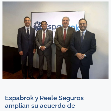
Espabrok y Reale Seguros
amplían su acuerdo de