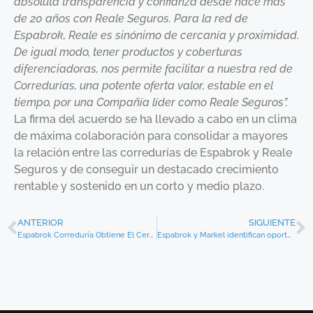
absoluta transparencia y confianza desde hace más
de 20 años con Reale Seguros. Para la red de
Espabrok, Reale es sinónimo de cercanía y proximidad.
De igual modo, tener productos y coberturas
diferenciadoras, nos permite facilitar a nuestra red de
Corredurías, una potente oferta valor, estable en el
tiempo, por una Compañía líder como Reale Seguros”.
La firma del acuerdo se ha llevado a cabo en un clima
de máxima colaboración para consolidar a mayores
la relación entre las corredurías de Espabrok y Reale
Seguros y de conseguir un destacado crecimiento
rentable y sostenido en un corto y medio plazo.
ANTERIOR
SIGUIENTE
Espabrok Correduría Obtiene El Certificado De Calidad QSIM
Espabrok y Markel identifican oportunidades de crecer en el ramo de D&O