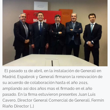
El pasado 11 de abril, en la instalación de Generali en
Madrid, Espabrok y Generali firmaron la renovación de
su acuerdo de colaboración hasta el año 2021,
ampliando así dos años mas el firmado en el año
pasado. En la firma estuvieron presentes Juan Luis
Cavero, Director General Comercial de Generali, Fermín
Riaño Director […]