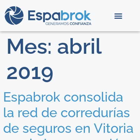
Mes:
abril
2019
Espabrok consolida
la red de corredurías
de seguros en Vitoria