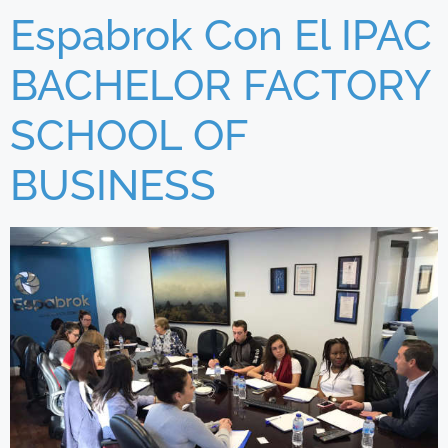
Espabrok Con El IPAC
BACHELOR FACTORY
SCHOOL OF
BUSINESS