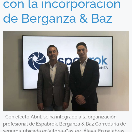
con la incorporación
de Berganza & Baz
Con efecto Abril, se ha integrado a la organización
profesional de Espabrok, Berganza & Baz Correduría de
seguros, ubicada en Vitoria-Gasteiz, Álava. En palabras