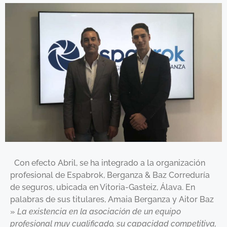
Con efecto Abril, se ha integrado a la organización
profesional de Espabrok, Berganza & Baz Correduría
de seguros, ubicada en Vitoria-Gasteiz, Álava. En
palabras de sus titulares, Amaia Berganza y Aitor Baz
»
La existencia en la asociación de un equipo
profesional muy cualificado, su capacidad competitiva,