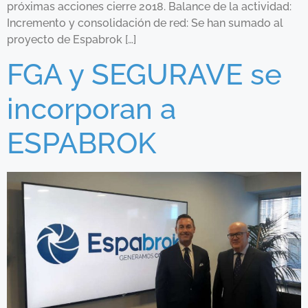
próximas acciones cierre 2018. Balance de la actividad:
Incremento y consolidación de red: Se han sumado al
proyecto de Espabrok […]
FGA y SEGURAVE se
incorporan a
ESPABROK