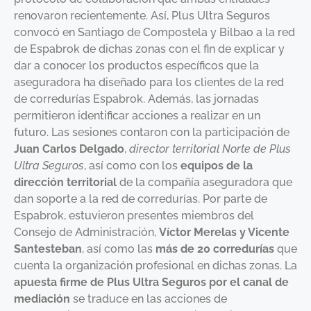
renovaron recientemente. Así, Plus Ultra Seguros
convocó en Santiago de Compostela y Bilbao a la red
de Espabrok de dichas zonas con el fin de explicar y
dar a conocer los productos específicos que la
aseguradora ha diseñado para los clientes de la red
de corredurías Espabrok. Además, las jornadas
permitieron identificar acciones a realizar en un
futuro. Las sesiones contaron con la participación de
Juan Carlos Delgado
,
director territorial Norte de Plus
Ultra Seguros
, así como con los
equipos de la
dirección territorial
de la compañía aseguradora que
dan soporte a la red de corredurías. Por parte de
Espabrok, estuvieron presentes miembros del
Consejo de Administración,
Víctor Merelas y Vicente
Santesteban
, así como las
más de 20 corredurías
que
cuenta la organización profesional en dichas zonas. La
apuesta firme de Plus Ultra Seguros por el canal de
mediación
se traduce en las acciones de