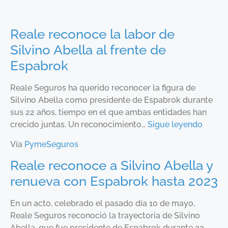
Reale reconoce la labor de
Silvino Abella al frente de
Espabrok
Reale Seguros ha querido reconocer la figura de
Silvino Abella como presidente de Espabrok durante
sus 22 años, tiempo en el que ambas entidades han
crecido juntas. Un reconocimiento…
Sigue leyendo
Vía
PymeSeguros
Reale reconoce a Silvino Abella y
renueva con Espabrok hasta 2023
En un acto, celebrado el pasado día 10 de mayo,
Reale Seguros reconoció la trayectoria de Silvino
Abella, que fue presidente de Espabrok durante 22