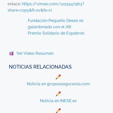
enlace:
https://vimeo.com/1129347963?
share=copy&fl=sv&fe=ci
Fundación Pequeño Deseo es
galardonada con el XIII
Premio Solidario de Espabrok
Ver Video Resumen
NOTICIAS RELACIONADAS
Noticia en grupoaseguranza.com
Noticia en INESE.es