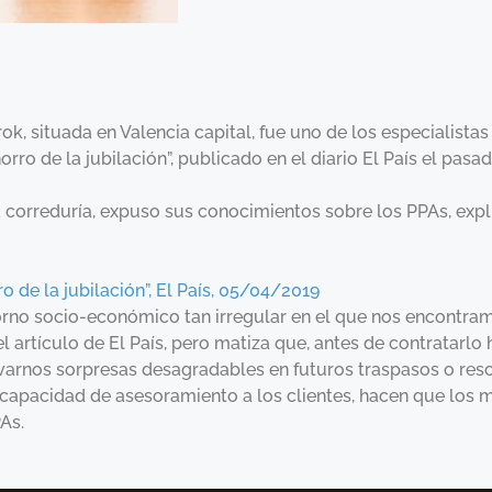
k, situada en Valencia capital, fue uno de los especialistas
rro de la jubilación”, publicado en el diario El País el pasado
a correduría, expuso sus conocimientos sobre los PPAs, expli
o de la jubilación”, El País, 05/04/2019
orno socio-económico tan irregular en el que nos encontramo
 el artículo de El País, pero matiza que, antes de contratarl
levarnos sorpresas desagradables en futuros traspasos o resc
a capacidad de asesoramiento a los clientes, hacen que los 
PAs.