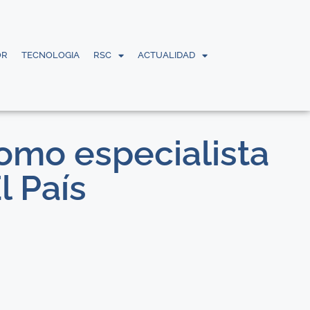
OR
TECNOLOGIA
RSC
ACTUALIDAD
como especialista
l País