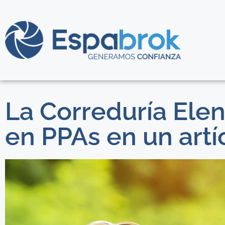
La Correduría Elen
en PPAs en un artí