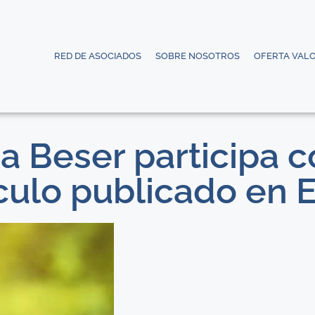
RED DE ASOCIADOS
SOBRE NOSOTROS
OFERTA VAL
a Beser participa 
culo publicado en E