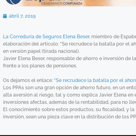
abril 7, 2019
La Correduría de Seguros Elena Beser
, miembro de Espabro
elaboración del artículo: “Se recrudece la batalla por el aho
en versión papel (tirada nacional).
Javier Elena Beser, responsable de ahorro e inversión de l
frente a los planes de pensiones.
Os dejamos el enlace:
“Se recrudece la batalla por el ahorr
Los PPAs son una gran opción de ahorro futuro, en un ent
alta aversión al riesgo, tal y como explica Javier Elena en
inversiones afectas, además de la rentabilidad, para no l
El conocimiento sobre estos productos, su fiscalidad, y l
inversión, sean una pieza clave en la distribución de los P