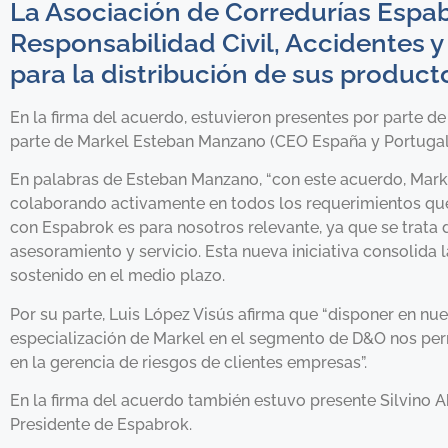
La Asociación de Corredurías Espab
Responsabilidad Civil, Accidentes 
para la distribución de sus producto
En la firma del acuerdo, estuvieron presentes por parte d
parte de Markel Esteban Manzano (CEO España y Portugal) 
En palabras de Esteban Manzano, “con este acuerdo, Mark
colaborando activamente en todos los requerimientos que
con Espabrok es para nosotros relevante, ya que se trata 
asesoramiento y servicio. Esta nueva iniciativa consolida
sostenido en el medio plazo.
Por su parte, Luis López Visús afirma que “disponer en nu
especialización de Markel en el segmento de D&O nos perm
en la gerencia de riesgos de clientes empresas”.
En la firma del acuerdo también estuvo presente Silvino 
Presidente de Espabrok.