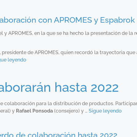
olaboración con APROMES y Espabrok
l y APROMES, en la que se ha hecho la presentación de la r
, presidente de APROMES, quien recordó la trayectoria que 
gue leyendo
aborarán hasta 2022
e colaboración para la distribución de productos. Participar
eral) y
Rafael Ponsoda
(consejero) y …
Sigue leyendo
rdo de colaboración hasta 2022