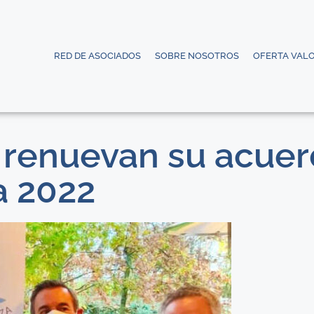
RED DE ASOCIADOS
SOBRE NOSOTROS
OFERTA VAL
 renuevan su acue
a 2022