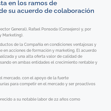
sta en los ramos de
n de su acuerdo de colaboración
ector General), Rafael Ponsoda (Consejero) y, por
y Marketing).
oductos de la Compañía en condiciones ventajosas y
e en acciones de formación y marketing. El acuerdo
lizada y una alta oferta valor de calidad de
ulsando en ambas entidades el crecimiento rentable y
el mercado, con el apoyo de la fuerte
urías para competir en el mercado y ser proactivos
erecido a su notable labor de 22 años como