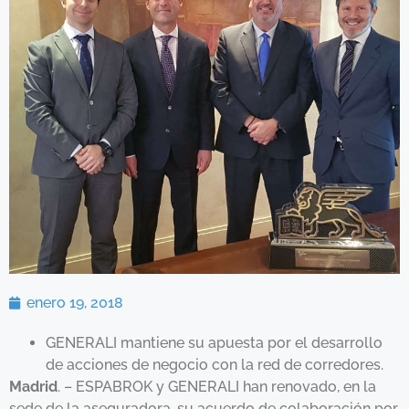
enero 19, 2018
GENERALI mantiene su apuesta por el desarrollo
de acciones de negocio con la red de corredores.
Madrid
. – ESPABROK y GENERALI han renovado, en la
sede de la aseguradora, su acuerdo de colaboración por